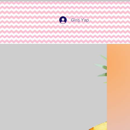
Giriş Yap