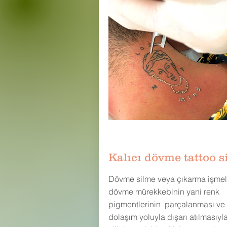
Kalıcı dövme tattoo s
Dövme silme veya çıkarma işmel
dövme mürekkebinin yani renk
pigmentlerinin parçalanması ve
D
dolaşım yoluyla dışarı atılmasıyl