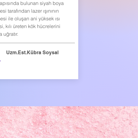
 yapısında bulunan siyah boya
i tarafından lazer ışınının
si ile oluşan ani yüksek ısı
si, kılı üreten kök hücrelerini
 uğratır.
Uzm.Est.Kübra Soysal