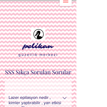
pelikan
güzellik merkezi
SSS Sıkça Sorulan Sorular
Lazer epilasyon nedir ,
kimler yaptırabilir , yan etkisi